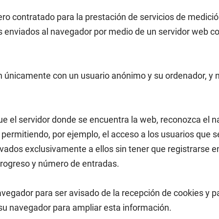
cero contratado para la prestación de servicios de medici
s enviados al navegador por medio de un servidor web con 
ian únicamente con un usuario anónimo y su ordenador, y 
ue el servidor donde se encuentra la web, reconozca el n
, permitiendo, por ejemplo, el acceso a los usuarios que 
ados exclusivamente a ellos sin tener que registrarse en
 progreso y número de entradas.
 navegador para ser avisado de la recepción de cookies y p
 su navegador para ampliar esta información.