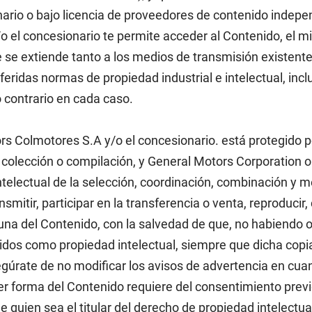
ario o bajo licencia de proveedores de contenido indepen
o el concesionario te permite acceder al Contenido, el mi
e se extiende tanto a los medios de transmisión existentes
feridas normas de propiedad industrial e intelectual, incl
 contrario en cada caso.
rs Colmotores S.A y/o el concesionario. está protegido po
 colección o compilación, y General Motors Corporation o
intelectual de la selección, coordinación, combinación y
mitir, participar en la transferencia o venta, reproducir, c
guna del Contenido, con la salvedad de que, no habiendo o
egidos como propiedad intelectual, siempre que dicha co
gúrate de no modificar los avisos de advertencia en cuan
uier forma del Contenido requiere del consentimiento pre
 quien sea el titular del derecho de propiedad intelectua