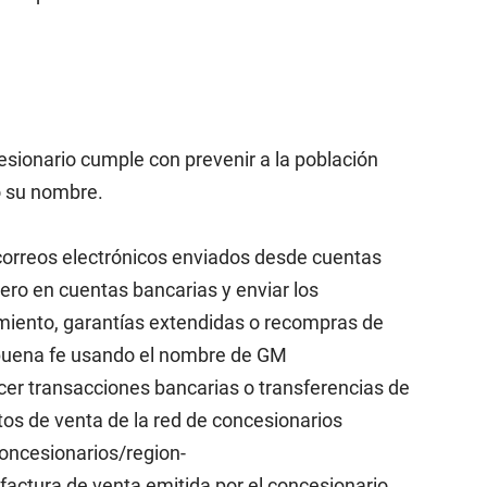
ionario cumple con prevenir a la población
do su nombre.
rreos electrónicos enviados desde cuentas
ero en cuentas bancarias y enviar los
imiento, garantías extendidas o recompras de
u buena fe usando el nombre de GM
er transacciones bancarias o transferencias de
tos de venta de la red de concesionarios
concesionarios/region-
actura de venta emitida por el concesionario