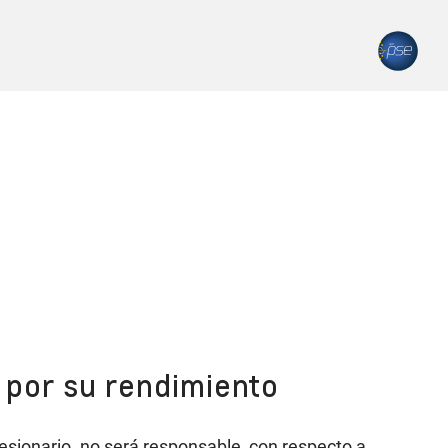
o por su rendimiento
cesionario. no será responsable, con respecto a