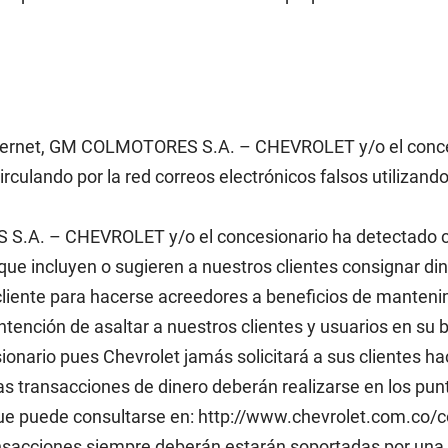
nternet, GM COLMOTORES S.A. – CHEVROLET y/o el conces
irculando por la red correos electrónicos falsos utilizan
.A. – CHEVROLET y/o el concesionario ha detectado co
que incluyen o sugieren a nuestros clientes consignar din
cliente para hacerse acreedores a beneficios de manten
ntención de asaltar a nuestros clientes y usuarios en s
rio pues Chevrolet jamás solicitará a sus clientes hac
las transacciones de dinero deberán realizarse en los pun
 que puede consultarse en: http://www.chevrolet.com.co/
sacciones siempre deberán estarán soportadas por una f