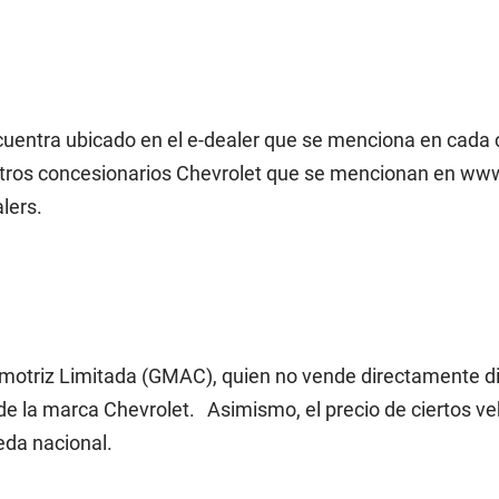
ncuentra ubicado en el e-dealer que se menciona en cada
otros concesionarios Chevrolet que se mencionan en www.
lers.
omotriz Limitada (GMAC), quien no vende directamente di
e la marca Chevrolet. Asimismo, el precio de ciertos ve
eda nacional.