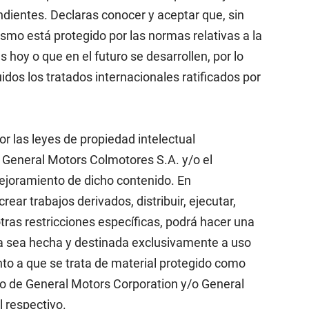
dientes. Declaras conocer y aceptar que, sin
smo está protegido por las normas relativas a la
 hoy o que en el futuro se desarrollen, por lo
uidos los tratados internacionales ratificados por
r las leyes de propiedad intelectual
 General Motors Colmotores S.A. y/o el
 mejoramiento de dicho contenido. En
rear trabajos derivados, distribuir, ejecutar,
tras restricciones específicas, podrá hacer una
pia sea hecha y destinada exclusivamente a uso
to a que se trata de material protegido como
vio de General Motors Corporation y/o General
l respectivo.