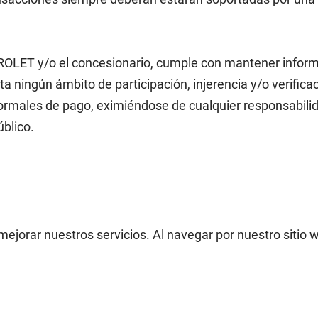
T y/o el concesionario, cumple con mantener informado
ta ningún ámbito de participación, injerencia y/o verificac
normales de pago, eximiéndose de cualquier responsabilid
úblico.
mejorar nuestros servicios. Al navegar por nuestro sitio