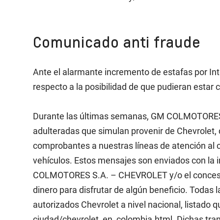
Comunicado anti fraude
Ante el alarmante incremento de estafas por I
respecto a la posibilidad de que pudieran estar c
Durante las últimas semanas, GM COLMOTORES S
adulteradas que simulan provenir de Chevrolet, 
comprobantes a nuestras líneas de atención al 
vehículos. Estos mensajes son enviados con la i
COLMOTORES S.A. – CHEVROLET y/o el concesiona
dinero para disfrutar de algún beneficio. Todas 
autorizados Chevrolet a nivel nacional, listado
ciudad/chevrolet_en_colombia.html. Dichas tran