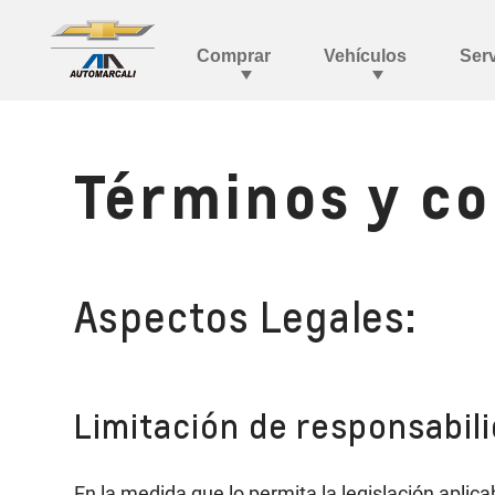
Términos y c
Aspectos Legales:
Limitación de responsabili
En la medida que lo permita la legislación aplic