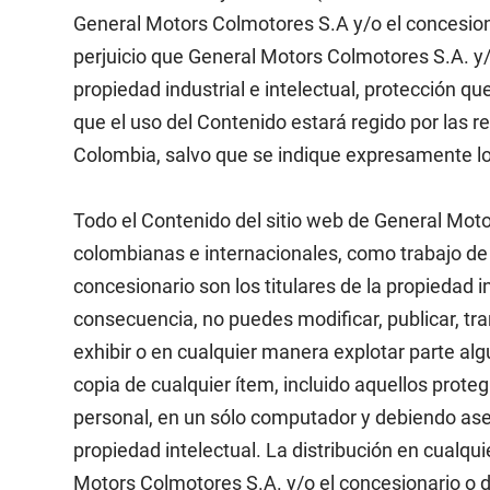
General Motors Colmotores S.A y/o el concesion
perjuicio que General Motors Colmotores S.A. y/
propiedad industrial e intelectual, protección qu
que el uso del Contenido estará regido por las re
Colombia, salvo que se indique expresamente lo
Todo el Contenido del sitio web de General Moto
colombianas e internacionales, como trabajo de
concesionario son los titulares de la propiedad 
consecuencia, no puedes modificar, publicar, trans
exhibir o en cualquier manera explotar parte al
copia de cualquier ítem, incluido aquellos prot
personal, en un sólo computador y debiendo ase
propiedad intelectual. La distribución en cualq
Motors Colmotores S.A. y/o el concesionario o de