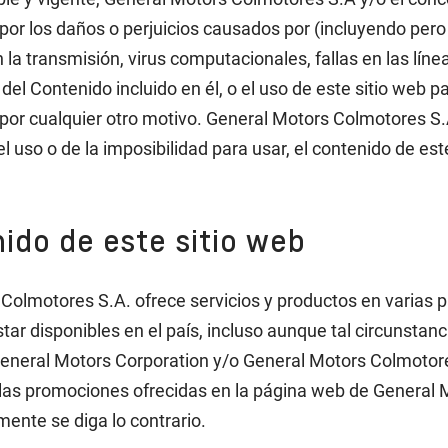
por los daños o perjuicios causados por (incluyendo pero n
 la transmisión, virus computacionales, fallas en las lín
a del Contenido incluido en él, o el uso de este sitio web 
por cualquier otro motivo. General Motors Colmotores S.
l uso o de la imposibilidad para usar, el contenido de este
ido de este sitio web
olmotores S.A. ofrece servicios y productos en varias p
star disponibles en el país, incluso aunque tal circunsta
 General Motors Corporation y/o General Motors Colmotor
 las promociones ofrecidas en la página web de General 
ente se diga lo contrario.