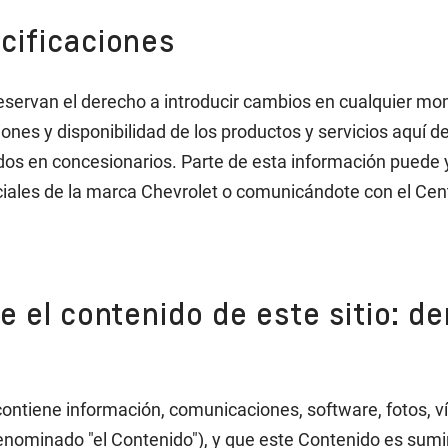
cificaciones
rvan el derecho a introducir cambios en cualquier momen
ones y disponibilidad de los productos y servicios aquí d
idos en concesionarios. Parte de esta información puede y
iciales de la marca Chevrolet o comunicándote con el Cen
e el contenido de este sitio: d
 contiene información, comunicaciones, software, fotos, v
denominado "el Contenido"), y que este Contenido es sum